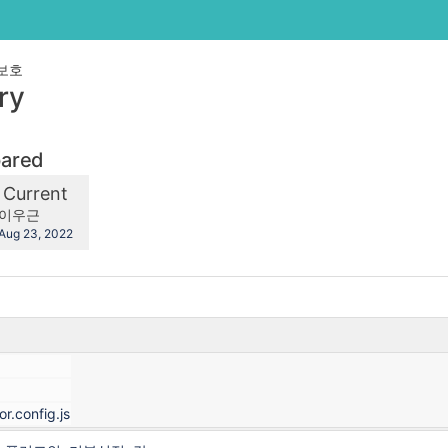
보호
ry
pared
mpared
New
Current
th
Version
y.user
changes.mady.by.user
이우근
Saved
Aug 23, 2022
on
r.config.js