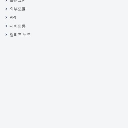
플러그인
외부모듈
API
서버연동
릴리즈 노트