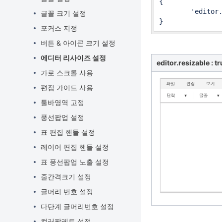
{

	'editor.resizable': false

글꼴 크기 설정
}
포커스 지정
버튼 & 아이콘 크기 설정
에디터 리사이즈 설정
editor.resizable : t
가로 스크롤 사용
편집 가이드 사용
툴바영역 고정
풍선팝업 설정
표 편집 핸들 설정
레이어 편집 핸들 설정
표 풍선팝업 노출 설정
줄간격크기 설정
글머리 번호 설정
다단계 글머리번호 설정
컬러팔레트 설정