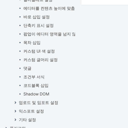
에디터를 컨텐츠 높이에 맞춤
바로 삽입 설정
단축키 표시 설정
팝업이 에디터 영역을 넘지 않도록 설정
목차 삽입
커스텀 UI 색 설정
커스텀 글머리 설정
댓글
조건부 서식
코드블록 삽입
Shadow DOM
업로드 및 임포트 설정
익스포트 설정
기타 설정