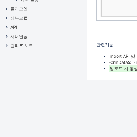
플러그인
외부모듈
API
서버연동
관련기능
릴리즈 노트
Import API 및
FormData의 Fi
임포트 시 항