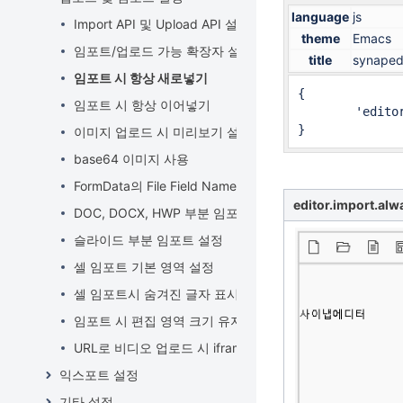
language
js
Import API 및 Upload API 설정
theme
Emacs
임포트/업로드 가능 확장자 설정
title
synapedi
임포트 시 항상 새로넣기
{

임포트 시 항상 이어넣기
	'editor.import.alwaysOverwriting': false

}
이미지 업로드 시 미리보기 설정
base64 이미지 사용
FormData의 File Field Name 설정
editor.import.alw
DOC, DOCX, HWP 부분 임포트 설정
슬라이드 부분 임포트 설정
셀 임포트 기본 영역 설정
셀 임포트시 숨겨진 글자 표시하기
임포트 시 편집 영역 크기 유지하기
URL로 비디오 업로드 시 iframe으로 생성하기
익스포트 설정
기타 설정