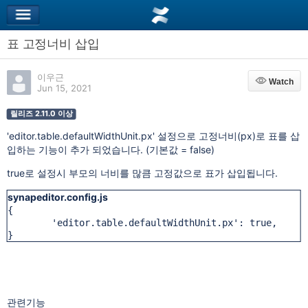
표 고정너비 삽입
이우근
Watch
Watch
Jun 15, 2021
릴리즈 2.11.0 이상
'editor.table.defaultWidthUnit.px' 설정으로
고정너비(px)로 표를 삽
입하는 기능이 추가 되었습니다. (기본값 = false)
true로 설정시 부모의 너비를 많큼 고정값으로 표가 삽입됩니다.
synapeditor.config.js
{

	'editor.table.defaultWidthUnit.px': true,

}
관련기능