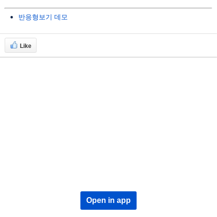
반응형보기 데모
Like
Open in app