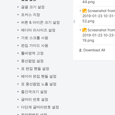
44.png
글꼴 크기 설정
Screenshot fro
포커스 지정
2019-01-23 10-31-
52.png
버튼 & 아이콘 크기 설정
에디터 리사이즈 설정
Screenshot fro
2019-01-23 10-23-
가로 스크롤 사용
19.png
편집 가이드 사용
Download All
툴바영역 고정
풍선팝업 설정
표 편집 핸들 설정
레이어 편집 핸들 설정
표 풍선팝업 노출 설정
줄간격크기 설정
글머리 번호 설정
다단계 글머리번호 설정
컬러팔레트 설정