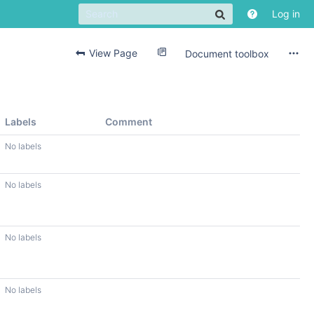
Log in
View Page
Document toolbox
Labels
Comment
No labels
No labels
No labels
No labels