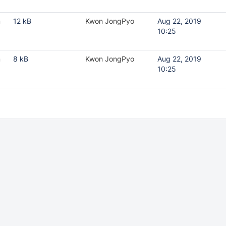
m
12 kB
Kwon JongPyo
Aug 22, 2019
10:25
m
8 kB
Kwon JongPyo
Aug 22, 2019
10:25