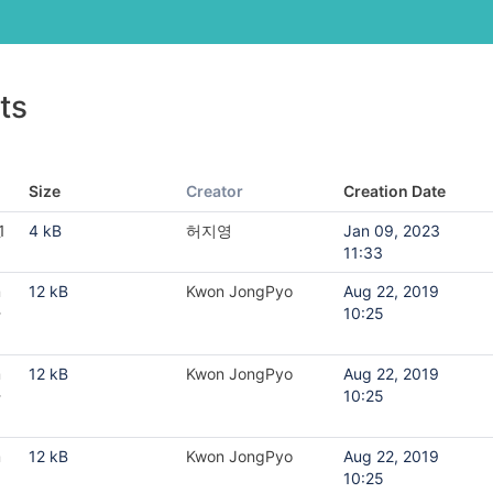
ts
Size
Creator
Creation Date
1
4 kB
허지영
Jan 09, 2023
11:33
m
12 kB
Kwon JongPyo
Aug 22, 2019
-
10:25
m
12 kB
Kwon JongPyo
Aug 22, 2019
-
10:25
m
12 kB
Kwon JongPyo
Aug 22, 2019
10:25