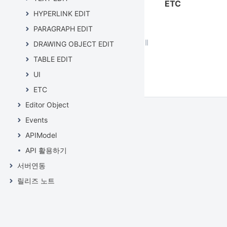
ETC
HYPERLINK EDIT
PARAGRAPH EDIT
DRAWING OBJECT EDIT
TABLE EDIT
UI
ETC
Editor Object
Events
APIModel
API 활용하기
서버연동
릴리즈 노트