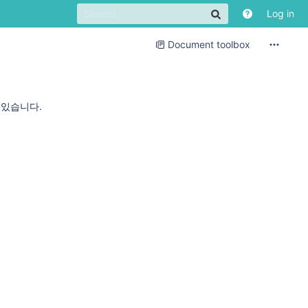
Log in
Document toolbox
 있습니다.