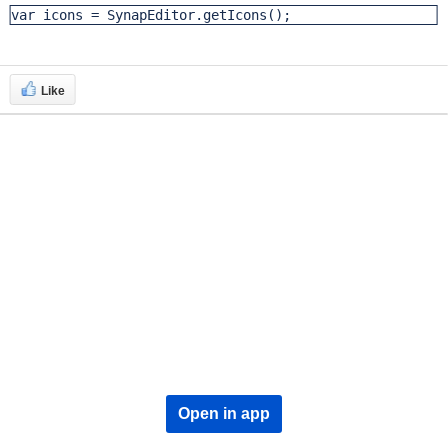
var icons = SynapEditor.getIcons();
Like
Open in app