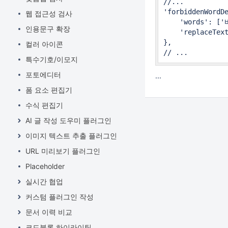
//...

'forbiddenWordDe
웹 접근성 검사
    'words': [
인용문구 확장
    'replace
},

컬러 아이콘
// ...
특수기호/이모지
포토에디터
...
폼 요소 편집기
수식 편집기
AI 글 작성 도우미 플러그인
이미지 텍스트 추출 플러그인
URL 미리보기 플러그인
Placeholder
실시간 협업
커스텀 플러그인 작성
문서 이력 비교
코드블록 하이라이팅