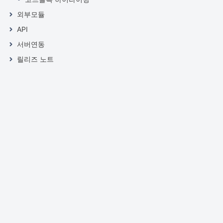
외부모듈
API
서버연동
릴리즈 노트