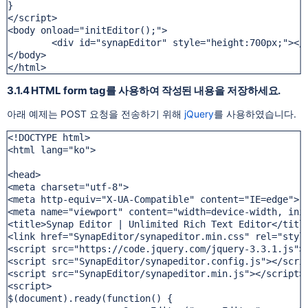
}

</script>

<body onload="initEditor();">

	<div id="synapEditor" style="height:700px;"></d
</body>

</html>
3.1.4 HTML form tag를 사용하여 작성된 내용을 저장하세요.
아래 예제는 POST 요청을 전송하기 위해
jQuery
를 사용하였습니다.
<!DOCTYPE html>

<html lang="ko">

<head>

<meta charset="utf-8">

<meta http-equiv="X-UA-Compatible" content="IE=edge">

<meta name="viewport" content="width=device-width, init
<title>Synap Editor | Unlimited Rich Text Editor</title
<link href="SynapEditor/synapeditor.min.css" rel="style
<script src="https://code.jquery.com/jquery-3.3.1.js"><
<script src="SynapEditor/synapeditor.config.js"></scrip
<script src="SynapEditor/synapeditor.min.js"></script>

<script>

$(document).ready(function() {
