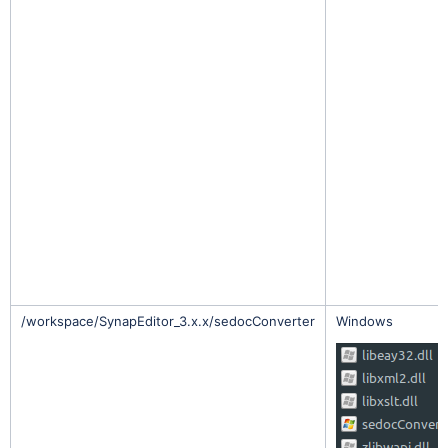
/workspace/SynapEditor_3.x.x/sedocConverter
Windows