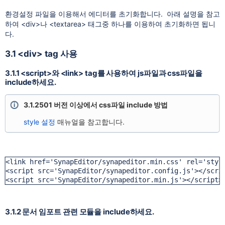
환경설정 파일을 이용해서 에디터를 초기화합니다. 아래 설명을 참고
하여 <div>나 <textarea> 태그중 하나를 이용하여 초기화하면 됩니
다.
3.1 <div> tag 사용
3.1.1 <script>와 <link> tag를 사용하여 js파일과 css파일을
include하세요.
3.1.2501 버전 이상에서 css파일 include 방법
style 설정
매뉴얼을 참고합니다.
<link href='SynapEditor/synapeditor.min.css' rel='style
<script src='SynapEditor/synapeditor.config.js'></scrip
<script src='SynapEditor/synapeditor.min.js'></script>
3.1.2 문서 임포트 관련 모듈을 include하세요.