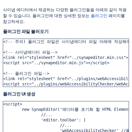
사이냅 에디터에서 제공하는 다양한 플러그인들을 아래와 같이 적용
할 수 있습니다. 플러그인에 대한 상세한 정보는
플러그인
페이지를
참고하세요.
플러그인 파일 불러오기
<!-- 주의) 플러그인 파일은 사이냅에디터 파일 아래에 작성해야 합
<!-- 사이냅에디터 파일-->

<link rel="stylesheet" href="../synapeditor.min.css">

<script src="../synapeditor.min.js"></script>

<!-- 플러그인 파일-->

<link rel="stylesheet" href="../plugins/webAccessib
<script src="../plugins/webAccessibilityChecker/webAcc
플러그인 UI 생성
<script>

	new SynapEditor('에디터를 초기화 할 HTML Element의 
		//...

		'editor.toolbar': [

			//...	

			'webAccessibilityChecker' //플러그