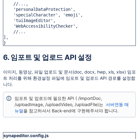
    //...,

    'personalDataProtection',

    'specialCharacter', 'emoji',

    'tuiImageEditor',

    'WebAccessibilityChecker',

    //...

],

}
6. 임포트 및 업로드 API 설정
이미지, 동영상, 파일 업로드 및 문서(doc, docx, hwp, xls, xlsx) 임포
트 처리를 위해 환경설정 파일에 임포트 및 업로드 API 경로를 설정합
니다.
임포트 및 업로드에 필요한 API ( /importDoc,
/uploadImage, /uploadVideo, /uploadFIle)는
서버연동 매
뉴얼
을 참고하셔서 Back-end에 구현해주셔야 합니다.
synapeditor.config.js