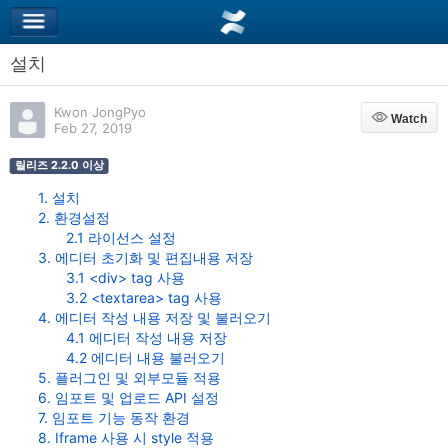
설치
Kwon JongPyo
Watch
Watch
Feb 27, 2019
릴리즈 2.2.0 이상
1. 설치
2. 환경설정
2.1 라이선스 설정
3. 에디터 초기화 및 편집내용 저장
3.1 <div> tag 사용
3.2 <textarea> tag 사용
4. 에디터 작성 내용 저장 및 불러오기
4.1 에디터 작성 내용 저장
4.2 에디터 내용 불러오기
5. 플러그인 및 외부모듈 적용
6. 임포트 및 업로드 API 설정
7. 임포트 기능 동작 환경
8. Iframe 사용 시 style 적용