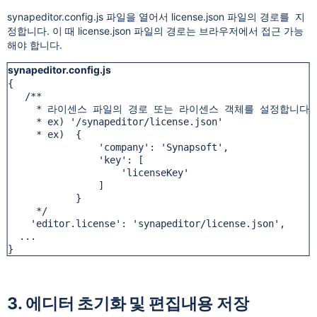
synapeditor.config.js 파일을 열어서 license.json 파일의 경로를 지
정합니다. 이 때 license.json 파일의 경로는 브라우저에서 접근 가능
해야 합니다.
synapeditor.config.js
{

   /**

     * 라이센스 파일의 경로 또는 라이센스 객체를 설정합니다.

     * ex) '/synapeditor/license.json'

     * ex)  {

                'company': 'Synapsoft',

                'key': [

                    'licenseKey'

                ]

            }

     */

    'editor.license': 'synapeditor/license.json',

  ...

}
3. 에디터 초기화 및 편집내용 저장