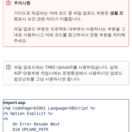
주의사항
가이드로 제공되는 아래 코드 중 파일 업로드 부분은
샘플 코
드
로서 보안 관련 처리가 미흡합니다.
파일 업로드 부분은 프로젝트 내부에서 사용하시는 부분을 그
대로 사용하시고 아래 코드를 참고하셔서 연동 부분을 처리해
주세요.
파일 업로드에는 TABS Upload5를 사용하였습니다. 실제
ASP 연동부분 작업시에는 운영환경에서 사용하시던 업로드
컴포넌트를 그냥 사용하시면 됩니다.
import.asp
<%@ CodePage=65001 Language=VBScript %>

<% Option Explicit %>

<%

    On Error Resume Next 

    Dim UPLOAD_PATH
