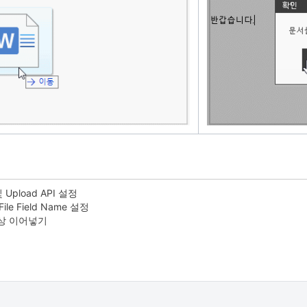
및 Upload API 설정
File Field Name 설정
상 이어넣기