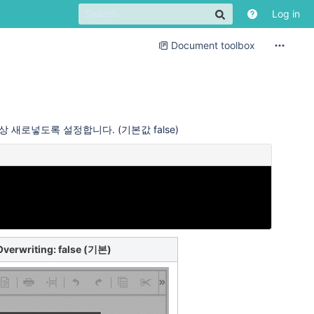
Log in
Document toolbox
 항상 새로넣도록 설정합니다. (기본값 false)
Overwriting: false (기본)