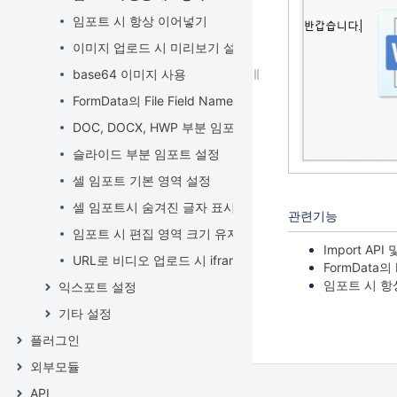
임포트 시 항상 이어넣기
이미지 업로드 시 미리보기 설정
base64 이미지 사용
FormData의 File Field Name 설정
DOC, DOCX, HWP 부분 임포트 설정
슬라이드 부분 임포트 설정
셀 임포트 기본 영역 설정
셀 임포트시 숨겨진 글자 표시하기
관련기능
임포트 시 편집 영역 크기 유지하기
Import API 
URL로 비디오 업로드 시 iframe으로 생성하기
FormData의 
임포트 시 항
익스포트 설정
기타 설정
플러그인
외부모듈
API