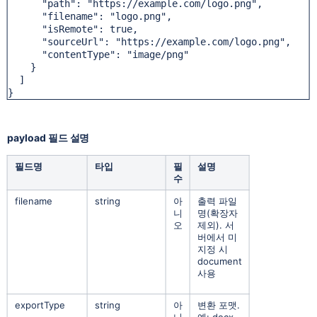
      "path": "https://example.com/logo.png",

      "filename": "logo.png",

      "isRemote": true,

      "sourceUrl": "https://example.com/logo.png",

      "contentType": "image/png"

    }

  ]

}
payload 필드 설명
필드명
타입
필
설명
수
filename
string
아
출력 파일
니
명(확장자
오
제외). 서
버에서 미
지정 시
document
사용
exportType
string
아
변환 포맷.