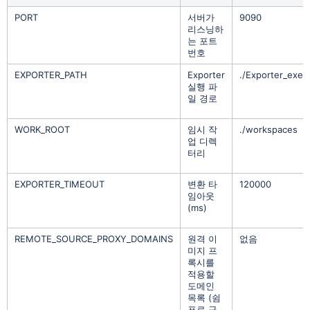
PORT
서버가
9090
리스닝하
는 포트
번호
EXPORTER_PATH
Exporter
./Exporter_exe
실행 파
일 경로
WORK_ROOT
임시 작
./workspaces
업 디렉
터리
EXPORTER_TIMEOUT
변환 타
120000
임아웃
(ms)
REMOTE_SOURCE_PROXY_DOMAINS
원격 이
없음
미지 프
록시를
적용할
도메인
목록 (쉼
표로 구